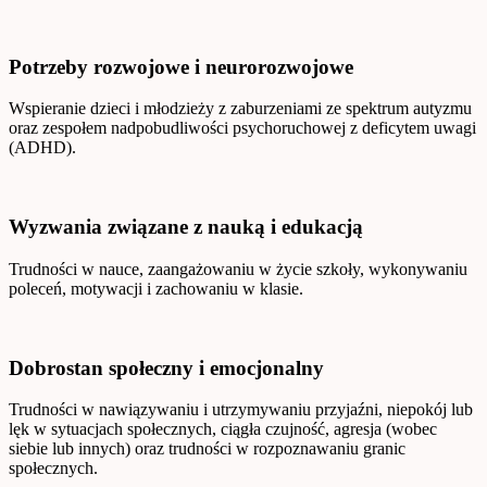
Potrzeby rozwojowe i neurorozwojowe
Wspieranie dzieci i młodzieży z zaburzeniami ze spektrum autyzmu
oraz zespołem nadpobudliwości psychoruchowej z deficytem uwagi
(ADHD).
Wyzwania związane z nauką i edukacją
Trudności w nauce, zaangażowaniu w życie szkoły, wykonywaniu
poleceń, motywacji i zachowaniu w klasie.
Dobrostan społeczny i emocjonalny
Trudności w nawiązywaniu i utrzymywaniu przyjaźni, niepokój lub
lęk w sytuacjach społecznych, ciągła czujność, agresja (wobec
siebie lub innych) oraz trudności w rozpoznawaniu granic
społecznych.