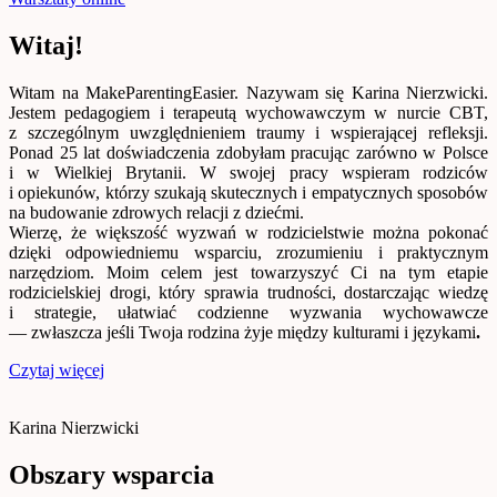
Witaj!
Witam na MakeParentingEasier. Nazywam się Karina Nierzwicki.
Jestem pedagogiem i terapeutą wychowawczym w nurcie CBT,
z szczególnym uwzględnieniem traumy i wspierającej refleksji.
Ponad 25 lat doświadczenia zdobyłam pracując zarówno w Polsce
i w Wielkiej Brytanii. W swojej pracy wspieram rodziców
i opiekunów, którzy szukają skutecznych i empatycznych sposobów
na budowanie zdrowych relacji z dziećmi.
Wierzę, że większość wyzwań w rodzicielstwie można pokonać
dzięki odpowiedniemu wsparciu, zrozumieniu i praktycznym
narzędziom. Moim celem jest towarzyszyć Ci na tym etapie
rodzicielskiej drogi, który sprawia trudności, dostarczając wiedzę
i strategie, ułatwiać codzienne wyzwania wychowawcze
— zwłaszcza jeśli Twoja rodzina żyje między kulturami i językami
.
Czytaj więcej
Karina Nierzwicki
Obszary wsparcia