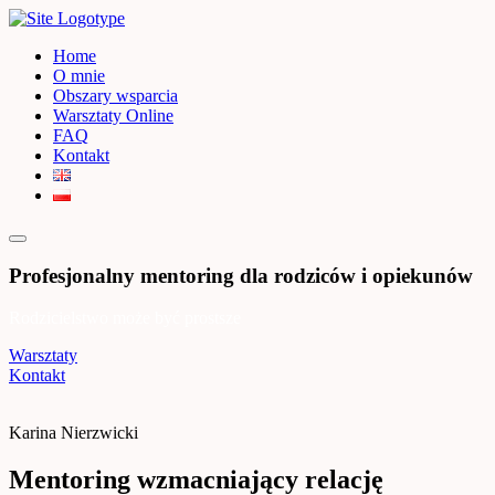
Home
O mnie
Obszary wsparcia
Warsztaty Online
FAQ
Kontakt
Profesjonalny mentoring dla rodziców i opiekunów
Rodzicielstwo może być prostsze
Warsztaty
Kontakt
Karina Nierzwicki
Mentoring wzmacniający relację